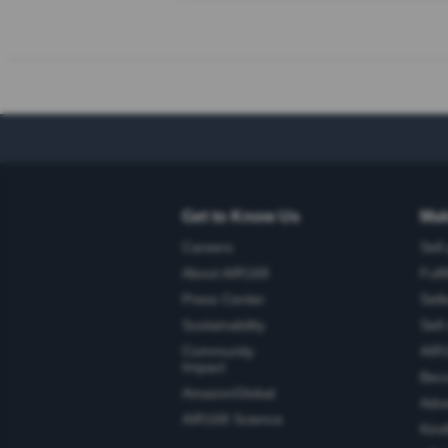
Get to Know Us
Mak
Careers
Sell
About AIR168
Fulf
Press Center
Sell
Sustainability
Sell
Community
AIR
Impact
Beco
AmazonGlobal
Adve
AIR168 Science
Kind