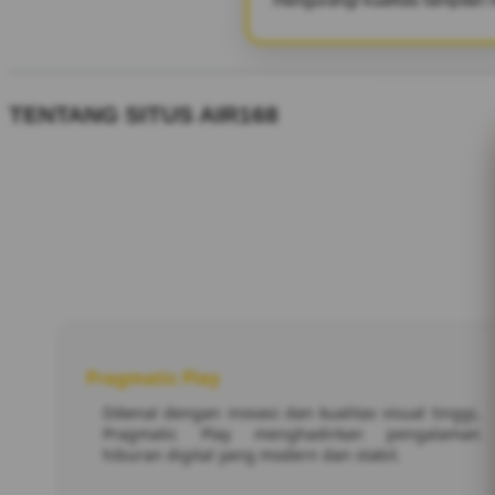
TENTANG SITUS AIR168
Pragmatic Play
Dikenal dengan inovasi dan kualitas visual tinggi,
Pragmatic Play menghadirkan pengalaman
hiburan digital yang modern dan stabil.