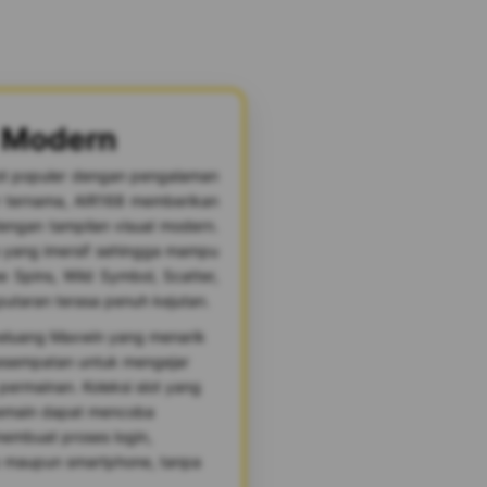
l Modern
slot populer dengan pengalaman
er ternama, AIR168 memberikan
dengan tampilan visual modern.
ra yang imersif sehingga mampu
e Spins, Wild Symbol, Scatter,
utaran terasa penuh kejutan.
peluang Maxwin yang menarik
kesempatan untuk mengejar
ermainan. Koleksi slot yang
 pemain dapat mencoba
membuat proses login,
op maupun smartphone, tanpa